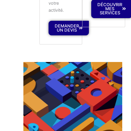
votre
DÉCOUVRIR
MES
activité.
SERVICES
DEMANDER
UN DEVIS