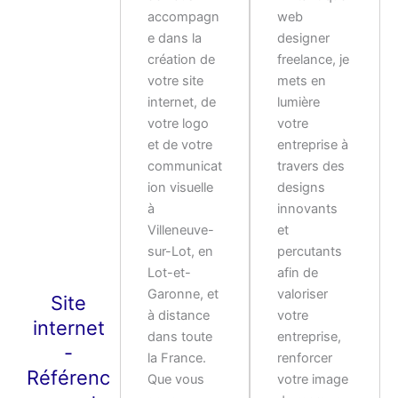
accompagn
web
e dans la
designer
création de
freelance, je
votre site
mets en
internet, de
lumière
votre logo
votre
et de votre
entreprise à
communicat
travers des
ion visuelle
designs
à
innovants
Villeneuve-
et
sur-Lot, en
percutants
Lot-et-
afin
de
Garonne, et
valoriser
Site
à distance
votre
internet
dans toute
entreprise,
-
la France.
renforcer
Référenc
Que vous
votre image