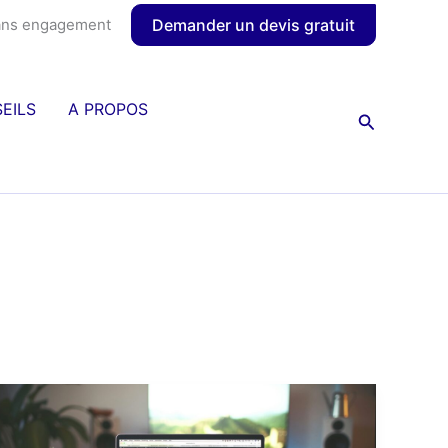
Sans engagement
Demander un devis gratuit
EILS
A PROPOS
Recherche
Pourquoi
un