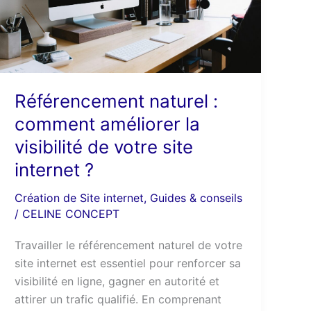
visibilité
de
votre
site
internet
Référencement naturel :
?
comment améliorer la
visibilité de votre site
internet ?
Création de Site internet
,
Guides & conseils
/
CELINE CONCEPT
Travailler le référencement naturel de votre
site internet est essentiel pour renforcer sa
visibilité en ligne, gagner en autorité et
attirer un trafic qualifié. En comprenant