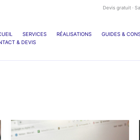
Devis gratuit · 
CUEIL
SERVICES
RÉALISATIONS
GUIDES & CONS
TACT & DEVIS
Comment
améliorer